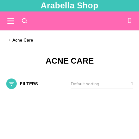
Arabella Shop
Acne Care
You are here:
ACNE CARE
FILTERS
SALE!
SALE!