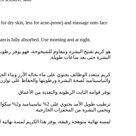
for dry skin, less for acne-prone) and massage onto face
eam is fully absorbed. Use morning and at night.
هو كريم تفتيح البشرة ومقاوم للشيخوخة، فهو يوفر رطوبة
البشرة حتى بعد ساعات طويلة.
كريم متعدد الوظائف يحتوي على ماء نخالة الأرز وماء الج
والنياسيناميد لصحة البشرة ورطوبتها والحفاظ على تواز.
يوفر قوامه الثابت الرطوبة والتغذية من الأعماق.
ترطيب طويل الأمد ي
ويحمي البشرة من المحفزات الخارجية
لمسة نهائية متوهجة رقيقة، يوفر هذا الكريم لمسة نهائي