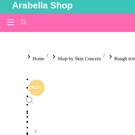
Arabella Shop
You are here:
Home
Shop by Skin Concern
Rough tex
SALE!