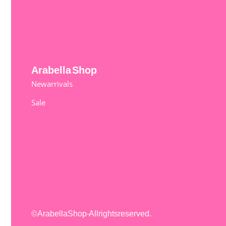
Arabella Shop
New arrivals
Sale
©Arabella Shop - All rights reserved.