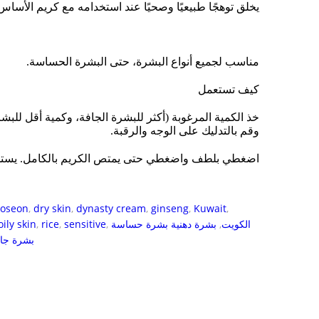
يخلق توهجًا طبيعيًا وصحيًا عند استخدامه مع كريم الأسا.
مناسب لجميع أنواع البشرة، حتى البشرة الحساسة.
كيف تستعمل
خذ الكمية المرغوبة (أكثر للبشرة الجافة، وكمية أقل ل)
وقم بالتدليك على الوجه والرقبة.
اضغطي بلطف واضغطي حتى يمتص الكريم بالكامل. يستخد.
joseon
,
dry skin
,
dynasty cream
,
ginseng
,
Kuwait
,
oily skin
,
rice
,
sensitive
,
بشرة دهنية بشرة حساسة
,
الكويت
بشرة جا