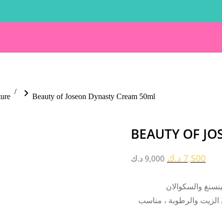
ture
Beauty of Joseon Dynasty Cream 50ml
BEAUTY OF JO
د.ك
7,500
د.ك
9,000
ينسنغ والسكوالان
 الزيت والرطوبة ، مناسب