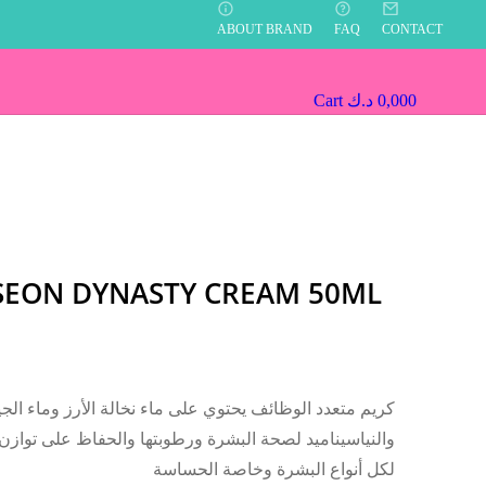
ABOUT BRAND
FAQ
CONTACT
Cart
د.ك
0,000
SEON DYNASTY CREAM 50ML
كريم متعدد الوظائف يحتوي على ماء نخالة الأرز وماء الج
والنياسيناميد لصحة البشرة ورطوبتها والحفاظ على توازن
لكل أنواع البشرة وخاصة الحساسة