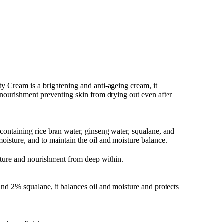
y Cream is a brightening and anti-ageing cream,
it
nourishment preventing skin from drying out even after
m containing rice bran water, ginseng water, squalane, and
moisture, and to maintain the oil and moisture balance.
isture and nourishment from deep within.
d 2% squalane, it balances oil and moisture and protects