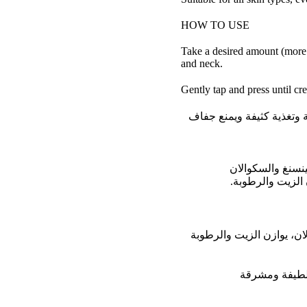
HOW TO USE
Take a desired amount (more 
and neck.
Gently tap and press until cr
 وتغذية كثيفة ويمنع جفاف
ينسنغ والسكوالان
ن الزيت والرطوبة
حتوي على 2% نياسيناميد و2% سكوالان، يوازن الزيت والرطوبة
ة لطيفة ومشرقة