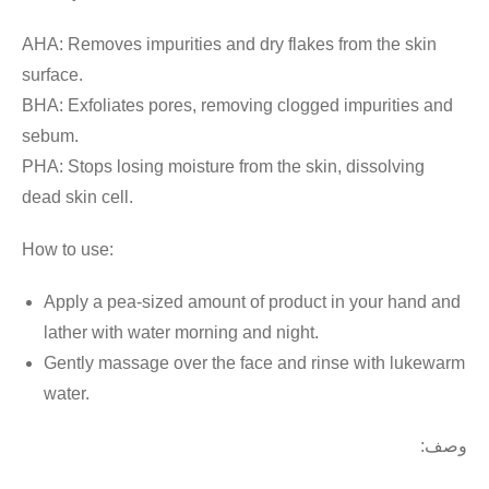
AHA: Removes impurities and dry flakes from the skin
surface.
BHA: Exfoliates pores, removing clogged impurities and
sebum.
PHA: Stops losing moisture from the skin, dissolving
dead skin cell.
How to use:
Apply a pea-sized amount of product in your hand and
lather with water morning and night.
Gently massage over the face and rinse with lukewarm
water.
:
وصف