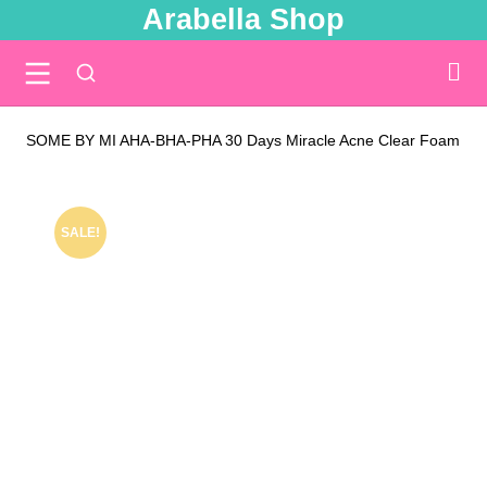
Arabella Shop
SOME BY MI AHA-BHA-PHA 30 Days Miracle Acne Clear Foam 10
You are here:
SALE!