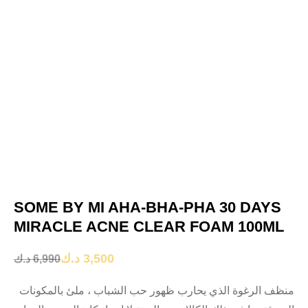
SOME BY MI AHA-BHA-PHA 30 DAYS
MIRACLE ACNE CLEAR FOAM 100ML
د.ك
3,500
د.ك
6,990
بالمكونات
ملئ
،
الشباب
حب
ظهور
يحارب
الذي
الرغوة
منظف