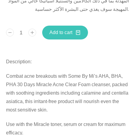
المهدئة
بما
في
ذلك
الكالامين
والسنتيلا
اسياتيكا
خالي
من
المواد
حساسية
الأكثر
البشرة
حتى
يغذي
سوف
المهيجة
.
Add to cart
Description:
Combat acne breakouts with Some By Mi’s AHA, BHA,
PHA 30 Days Miracle Acne Clear Foam cleanser, packed
with soothing ingredients including calamine and centella
asiatica, this irritant-free product will nourish even the
most sensitive skin.
Use with the Miracle toner, serum or cream for maximum
efficacy.