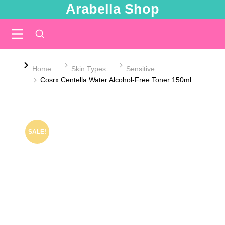
Arabella Shop
You are here:
Home
Skin Types
Sensitive
Cosrx Centella Water Alcohol-Free Toner 150ml
SALE!