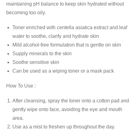
maintaining pH balance to keep skin hydrated without
becoming too oily.
Toner enriched with centella asiatica extract and leaf
water to soothe, clarify and hydrate skin
Mild alcohol-free formulation that is gentle on skin
Supply minerals to the skin
Soothe sensitive skin
Can be used as a wiping toner or a mask pack
How To Use :
After cleansing, spray the toner onto a cotton pad and
gently wipe onto face, avoiding the eye and mouth
area.
Use as a mist to freshen up throughout the day.